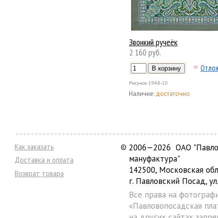
Звонкий ручеёк
2 160 руб.
Отло
Рисунок
1948-10
Наличие:
достаточно
Как заказать
©
2006—2026 ОАО "Павло
мануфактура"
Доставка и оплата
142500, Московская обл
Возврат товара
г. Павловский Посад, ул.
Все права на фотограф
«Павловопосадская пла
на других сайтах запре