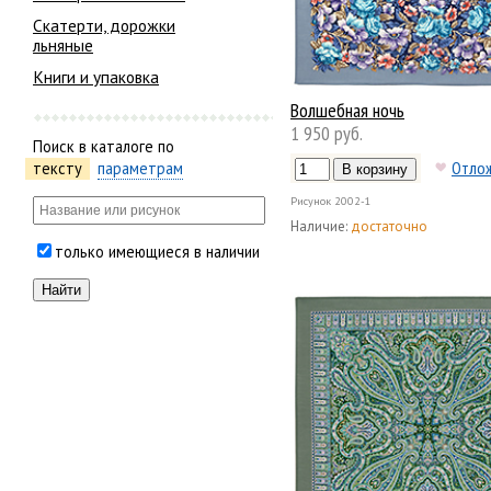
Скатерти, дорожки
льняные
Книги и упаковка
Волшебная ночь
1 950 руб.
Поиск в каталоге по
Отло
тексту
параметрам
Рисунок
2002-1
Наличие:
достаточно
только имеющиеся в наличии