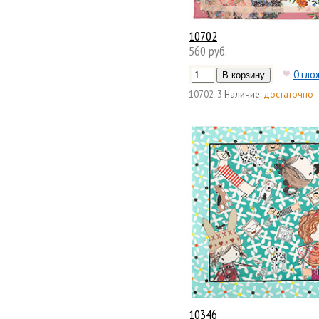
10702
560 руб.
Отло
10702-3
Наличие:
достаточно
10346