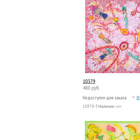
10379
480 руб.
Недоступен для заказа
О
10379-3
Наличие:
нет