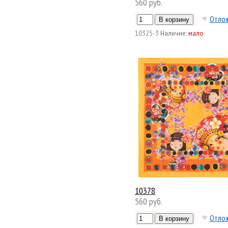
560 руб.
Отло
10325-3
Наличие:
мало
10378
560 руб.
Отло