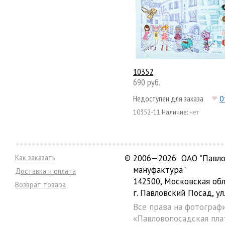
10352
690 руб.
Недоступен для заказа
О
10352-11
Наличие:
нет
Как заказать
©
2006—2026 ОАО "Павло
мануфактура"
Доставка и оплата
142500, Московская обл
Возврат товара
г. Павловский Посад, ул.
Все права на фотограф
«Павловопосадская пла