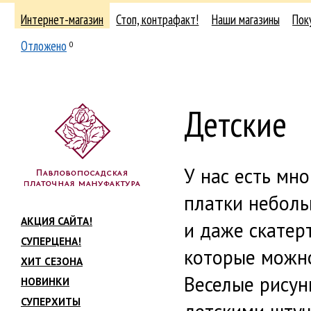
Интернет-магазин
Стоп, контрафакт!
Наши магазины
Пок
Отложено
0
Детские
У нас есть мно
платки неболь
АКЦИЯ САЙТА!
и даже скатер
СУПЕРЦЕНА!
которые можно
ХИТ СЕЗОНА
Веселые рисун
НОВИНКИ
СУПЕРХИТЫ