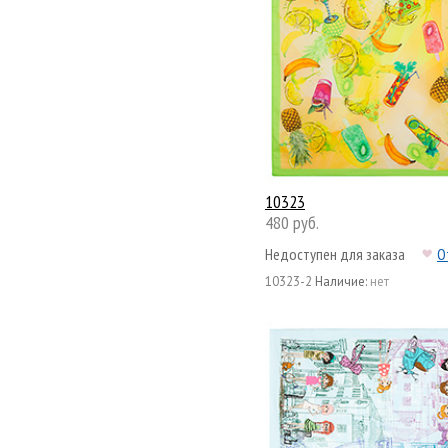
10323
480 руб.
Недоступен для заказа
О
10323-2
Наличие:
нет