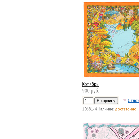
Котябрь
900 руб.
Отло
10681-4
Наличие:
достаточно