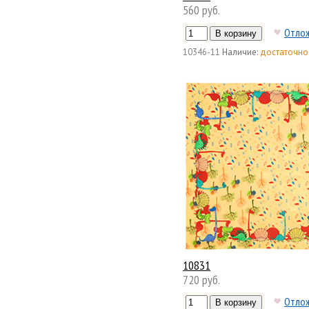
560 руб.
Отло
10346-11
Наличие:
достаточно
10831
720 руб.
Отло