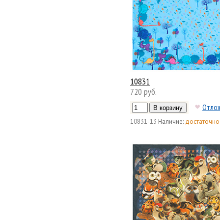
10831
720 руб.
Отло
10831-13
Наличие:
достаточно