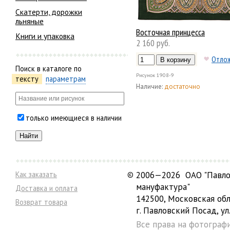
Скатерти, дорожки
льняные
Восточная принцесса
Книги и упаковка
2 160 руб.
Отло
Поиск в каталоге по
Рисунок
1908-9
тексту
параметрам
Наличие:
достаточно
только имеющиеся в наличии
Как заказать
©
2006—2026 ОАО "Павло
мануфактура"
Доставка и оплата
142500, Московская обл
Возврат товара
г. Павловский Посад, ул.
Все права на фотограф