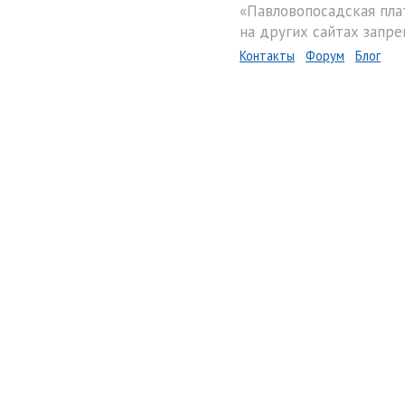
«Павловопосадская пла
на других сайтах запре
Контакты
Форум
Блог