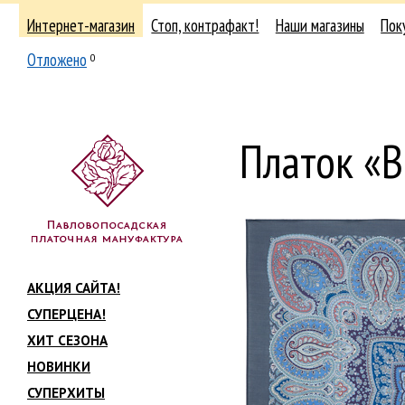
Интернет-магазин
Стоп, контрафакт!
Наши магазины
Пок
Отложено
0
Платок «В
АКЦИЯ САЙТА!
СУПЕРЦЕНА!
ХИТ СЕЗОНА
НОВИНКИ
СУПЕРХИТЫ